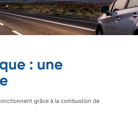
ique : une
ue
 fonctionnent grâce à la combustion de