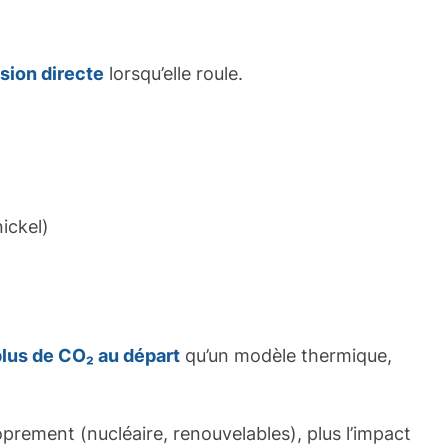
sion directe
lorsqu’elle roule.
nickel)
lus de CO₂ au départ
qu’un modèle thermique,
roprement (nucléaire, renouvelables), plus l’impact