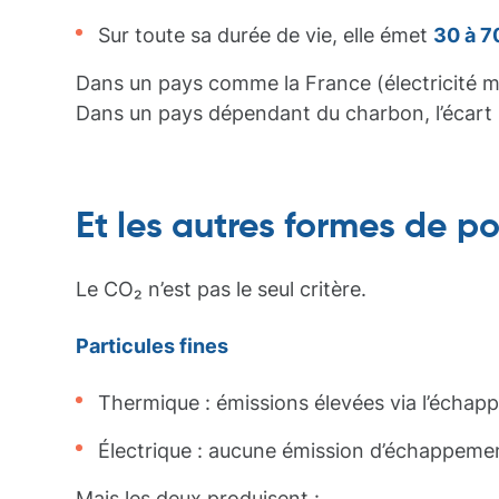
Sur toute sa durée de vie, elle émet
30 à 7
Dans un pays comme la France (électricité maj
Dans un pays dépendant du charbon, l’écart s
Et les autres formes de po
Le CO₂ n’est pas le seul critère.
Particules fines
Thermique : émissions élevées via l’écha
Électrique : aucune émission d’échappeme
Mais les deux produisent :