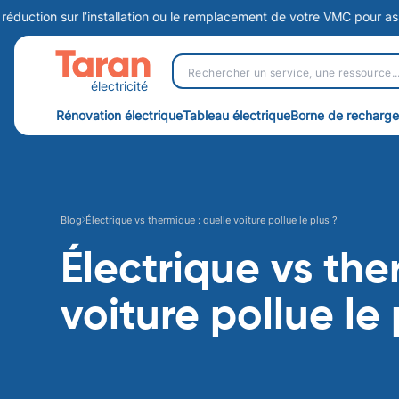
r l’installation ou le remplacement de votre VMC pour assurer une ven
électricité
Rénovation électrique
Tableau électrique
Borne de recharge
Électrique vs thermique : quelle voiture pollue le plus ?
Blog
Électrique vs the
voiture pollue le 