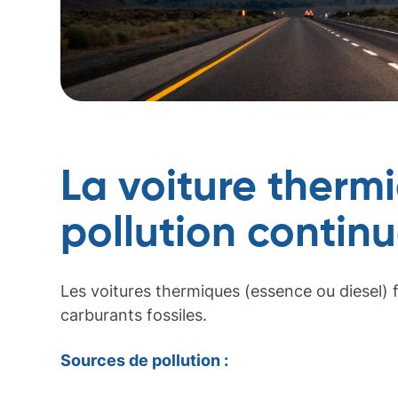
La voiture therm
pollution contin
Les voitures thermiques (essence ou diesel)
carburants fossiles.
Sources de pollution :