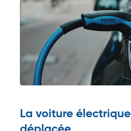
La voiture électrique
déplacée