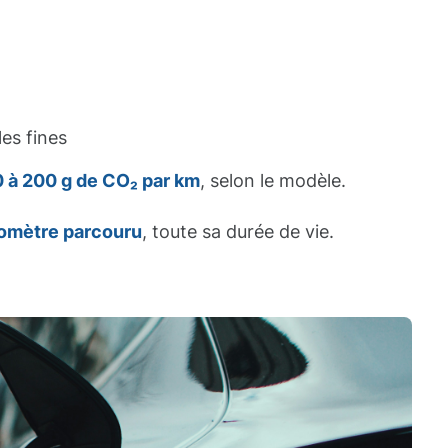
es fines
 à 200 g de CO₂ par km
, selon le modèle.
lomètre parcouru
, toute sa durée de vie.