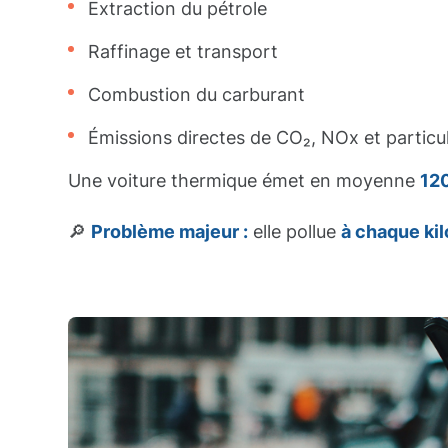
Extraction du pétrole
Raffinage et transport
Combustion du carburant
Émissions directes de CO₂, NOx et particul
Une voiture thermique émet en moyenne
120
🔎
Problème majeur :
elle pollue
à chaque ki