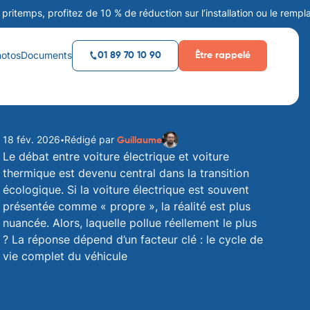
ofitez de 10 % de réduction sur l’installation ou le remplacement de
hotos
Documents
Être rappelé
01 89 70 10 90
18 fév. 2026
Rédigé par
•
Guillaume
Le débat entre voiture électrique et voiture
thermique est devenu central dans la transition
écologique. Si la voiture électrique est souvent
présentée comme « propre », la réalité est plus
nuancée. Alors, laquelle pollue réellement le plus
? La réponse dépend d’un facteur clé :
le cycle de
vie complet du véhicule