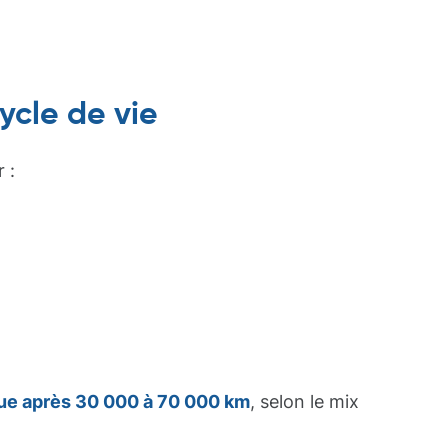
ycle de vie
 :
ue après 30 000 à 70 000 km
, selon le mix