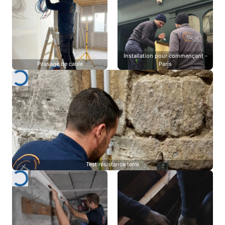
Installation pour commençant -
Passage de cable
Paris
Test résistance terre