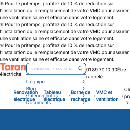
❄ Pour le pritemps, profitez de 10 % de réduction sur
l’installation ou le remplacement de votre VMC pour assurer
une ventilation saine et efficace dans votre logement.
❄ Pour le pritemps, profitez de 10 % de réduction sur
l’installation ou le remplacement de votre VMC pour assurer
une ventilation saine et efficace dans votre logement.
❄ Pour le pritemps, profitez de 10 % de réduction sur
l’installation ou le remplacement de votre VMC pour assurer
une ventilation saine et efficace dans votre logement.
01 89 70 10 90
Être
électricité
rappelé
L'équipe
Blog
Cl
Rénovation
Tableau
Borne de
VMC et
Galerie photos
pr
électrique
électrique
recharge
ventilation
Documents