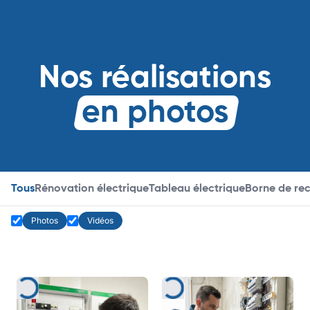
Nos réalisations
en photos
Tous
Rénovation électrique
Tableau électrique
Borne de re
Photos
Vidéos