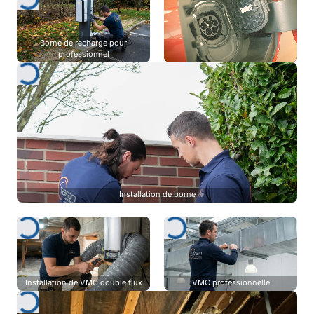
Borne de recharge pour
professionnel
Installation de borne
Installation de VMC double flux
VMC professionnelle