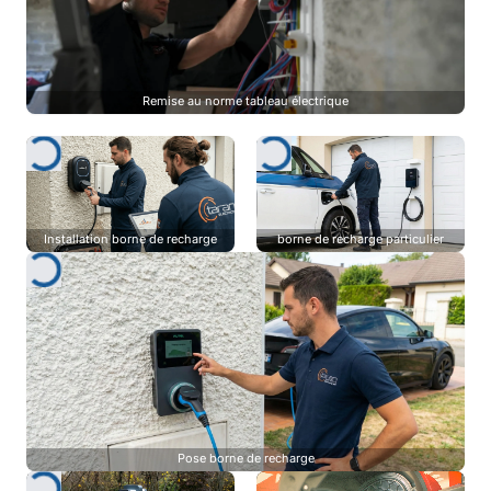
Remise au norme tableau électrique
Installation borne de recharge
borne de recharge particulier
Pose borne de recharge