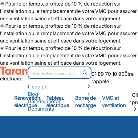
❄ Pour le pritemps, profitez de 10 % de réduction sur
l’installation ou le remplacement de votre VMC pour assurer
une ventilation saine et efficace dans votre logement.
❄ Pour le pritemps, profitez de 10 % de réduction sur
l’installation ou le remplacement de votre VMC pour assurer
une ventilation saine et efficace dans votre logement.
❄ Pour le pritemps, profitez de 10 % de réduction sur
l’installation ou le remplacement de votre VMC pour assurer
une ventilation saine et efficace dans votre logement.
01 89 70 10 90
Être
électricité
rappelé
L'équipe
Blog
Cl
Rénovation
Tableau
Borne de
VMC et
Galerie photos
pr
électrique
électrique
recharge
ventilation
Documents