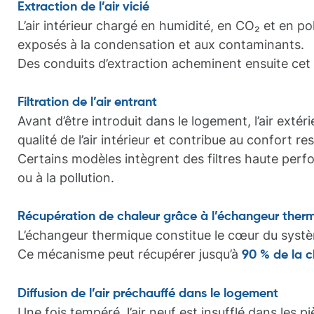
Extraction de l’air vicié
L’air intérieur chargé en humidité, en CO₂ et en po
exposés à la condensation et aux contaminants.
Des conduits d’extraction acheminent ensuite cet air
Filtration de l’air entrant
Avant d’être introduit dans le logement, l’air extér
qualité de l’air intérieur et contribue au confort r
Certains modèles intègrent des filtres haute perf
ou à la pollution.
Récupération de chaleur grâce à l’échangeur ther
L’échangeur thermique constitue le cœur du système.
Ce mécanisme peut récupérer jusqu’à
90 % de la c
Diffusion de l’air préchauffé dans le logement
Une fois tempéré, l’air neuf est insufflé dans les