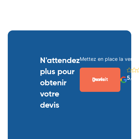
Mettez en place la ventil
N'attendez
plus pour
5/5 
Devis gratuit
obtenir
votre
devis
Gratuit