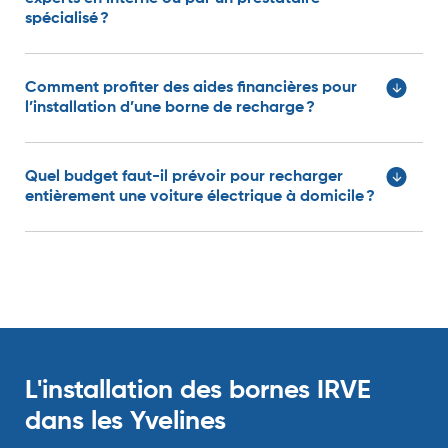
spécialisé ?
Comment profiter des aides financières pour
l’installation d’une borne de recharge ?
Quel budget faut-il prévoir pour recharger
entièrement une voiture électrique à domicile ?
L'installation des bornes IRVE
dans les Yvelines