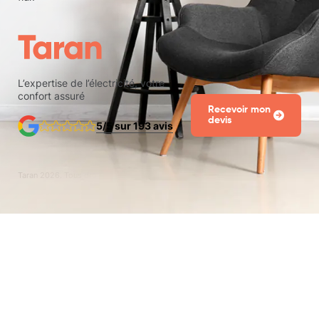
L’expertise de l’électricité, votre
confort assuré
Recevoir mon
devis
5/5 sur 193 avis
Taran
2026
. Tous droits réservés