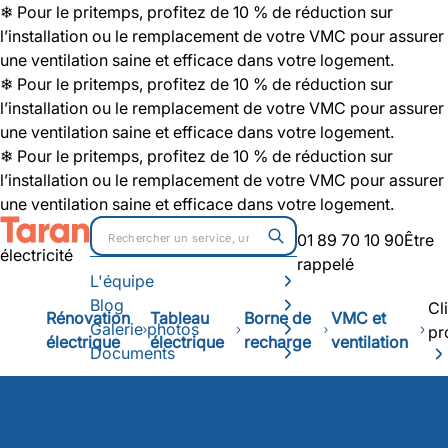
❄ Pour le pritemps, profitez de 10 % de réduction sur
l’installation ou le remplacement de votre VMC pour assurer
une ventilation saine et efficace dans votre logement.
❄ Pour le pritemps, profitez de 10 % de réduction sur
l’installation ou le remplacement de votre VMC pour assurer
une ventilation saine et efficace dans votre logement.
❄ Pour le pritemps, profitez de 10 % de réduction sur
l’installation ou le remplacement de votre VMC pour assurer
une ventilation saine et efficace dans votre logement.
01 89 70 10 90
Être
électricité
rappelé
L'équipe
Blog
Cl
Rénovation
Tableau
Borne de
VMC et
Galerie photos
pr
électrique
électrique
recharge
ventilation
Documents