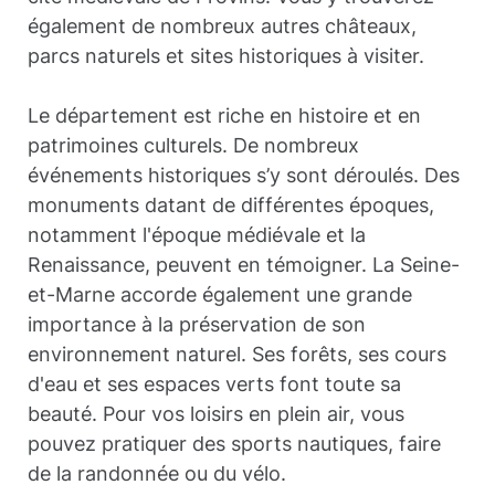
également de nombreux autres châteaux,
parcs naturels et sites historiques à visiter.
Le département est riche en histoire et en
patrimoines culturels. De nombreux
événements historiques s’y sont déroulés. Des
monuments datant de différentes époques,
notamment l'époque médiévale et la
Renaissance, peuvent en témoigner. La Seine-
et-Marne accorde également une grande
importance à la préservation de son
environnement naturel. Ses forêts, ses cours
d'eau et ses espaces verts font toute sa
beauté. Pour vos loisirs en plein air, vous
pouvez pratiquer des sports nautiques, faire
de la randonnée ou du vélo.