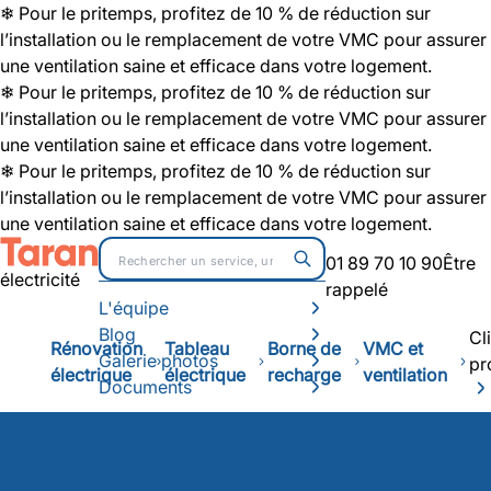
❄ Pour le pritemps, profitez de 10 % de réduction sur
l’installation ou le remplacement de votre VMC pour assurer
une ventilation saine et efficace dans votre logement.
❄ Pour le pritemps, profitez de 10 % de réduction sur
l’installation ou le remplacement de votre VMC pour assurer
une ventilation saine et efficace dans votre logement.
❄ Pour le pritemps, profitez de 10 % de réduction sur
l’installation ou le remplacement de votre VMC pour assurer
une ventilation saine et efficace dans votre logement.
01 89 70 10 90
Être
électricité
rappelé
L'équipe
Blog
Cl
Rénovation
Tableau
Borne de
VMC et
Galerie photos
pr
électrique
électrique
recharge
ventilation
Documents