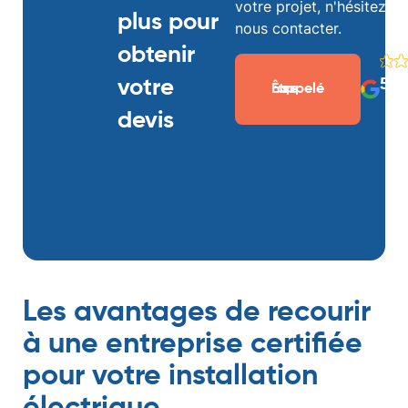
votre projet, n'hésitez p
plus pour
nous contacter.
obtenir
votre
5/5
Être rappelé
devis
gratuit
Les avantages de recourir
à une entreprise certifiée
pour votre installation
électrique