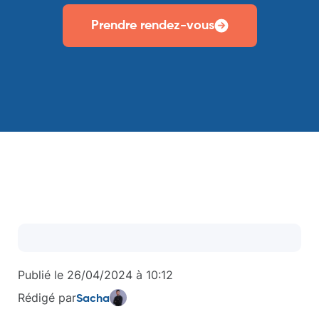
Prendre rendez-vous
Publié le
26/04/2024
à
10:12
Rédigé par
Sacha