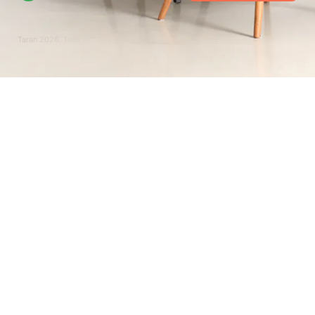
Taran
2026
. Tous droits réservés