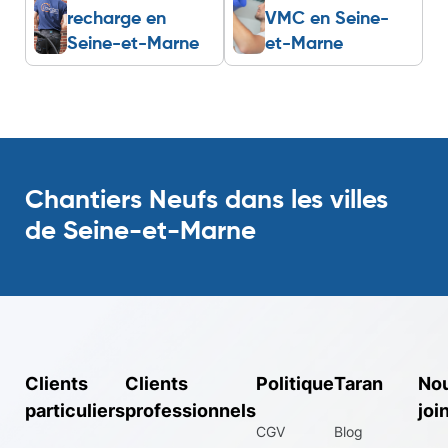
recharge en
VMC en Seine-
Seine-et-Marne
et-Marne
Chantiers Neufs dans les villes
de Seine-et-Marne
Clients
Clients
Politique
Taran
No
particuliers
professionnels
joi
CGV
Blog