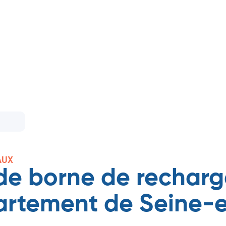
AUX
 de borne de recharg
artement de Seine-