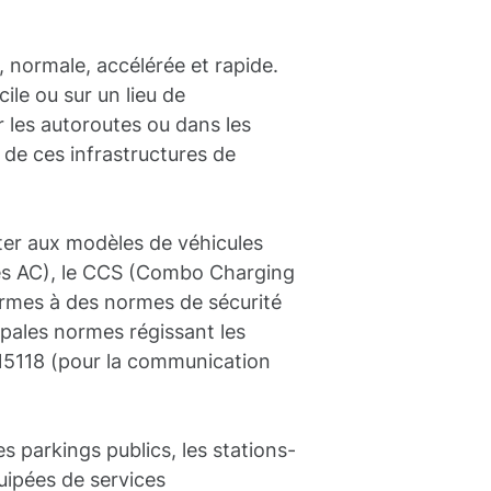
e, normale, accélérée et rapide.
ile ou sur un lieu de
r les autoroutes ou dans les
r de ces infrastructures de
ter aux modèles de véhicules
nes AC), le CCS (Combo Charging
rmes à des normes de sécurité
ipales normes régissant les
 15118 (pour la communication
es parkings publics, les stations-
quipées de services