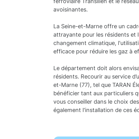
ferroviaire Transilien et le rése
avoisinantes.
La Seine-et-Marne offre un cadre
attrayante pour les résidents et l
changement climatique, l'utilisat
efficace pour réduire les gaz à ef
Le département doit alors envisag
résidents. Recourir au service d’
et-Marne (77), tel que TARAN Élec
bénéficier tant aux particuliers 
vous conseiller dans le choix des
également l'installation de ces 