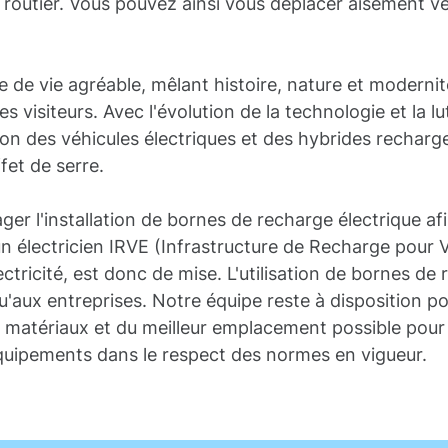
au routier. Vous pouvez ainsi vous déplacer aisément ve
 de vie agréable, mêlant histoire, nature et modernit
es visiteurs. Avec l'évolution de la technologie et la l
ion des véhicules électriques et des hybrides recharg
fet de serre.
er l'installation de bornes de recharge électrique afin
un électricien IRVE (Infrastructure de Recharge pour 
tricité, est donc de mise. L'utilisation de bornes de
qu'aux entreprises. Notre équipe reste à disposition po
 matériaux et du meilleur emplacement possible pour l
équipements dans le respect des normes en vigueur.