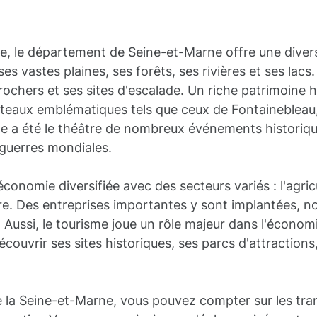
ce, le département de Seine-et-Marne offre une divers
 ses vastes plaines, ses forêts, ses rivières et ses lacs.
rochers et ses sites d'escalade. Un riche patrimoine h
teaux emblématiques tels que ceux de Fontainebleau
e a été le théâtre de nombreux événements historiqu
 guerres mondiales.
onomie diversifiée avec des secteurs variés : l'agricult
iaire. Des entreprises importantes y sont implantées
e. Aussi, le tourisme joue un rôle majeur dans l'écono
couvrir ses sites historiques, ses parcs d'attraction
la Seine-et-Marne, vous pouvez compter sur les tra