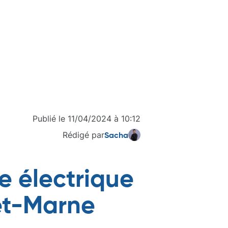
Publié le
11/04/2024
à
10:12
Rédigé par
Sacha
e électrique
et-Marne