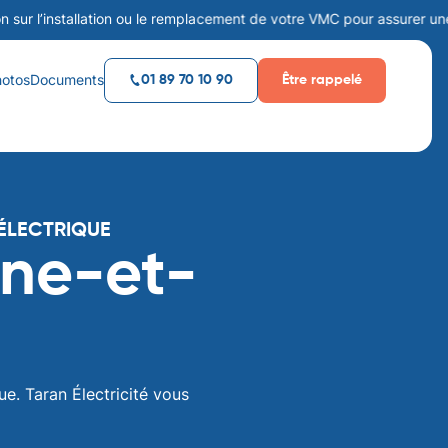
’installation ou le remplacement de votre VMC pour assurer une ventil
hotos
Documents
Être rappelé
01 89 70 10 90
ÉLECTRIQUE
ine-et-
ue. Taran Électricité vous