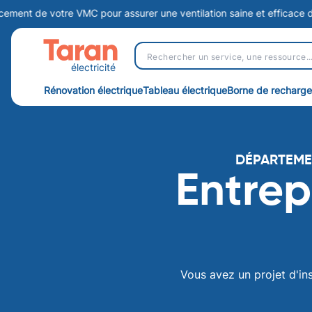
t de votre VMC pour assurer une ventilation saine et efficace dans v
électricité
Rénovation électrique
Tableau électrique
Borne de recharge
DÉPARTEME
Entrep
Vous avez un projet d'ins