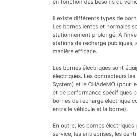
en fonction des besoins du véhic
Il existe différents types de bor
Les bornes lentes et normales so
stationnement prolongé. À l'inver
stations de recharge publiques, a
manière efficace.
Les bornes électriques sont équ
électriques. Les connecteurs le
System) et le CHAdeMO (pour le
et de performance spécifiques pou
bornes de recharge électrique c
entre le véhicule et la borne).
En outre, les bornes électriques 
service, les entreprises, les cen