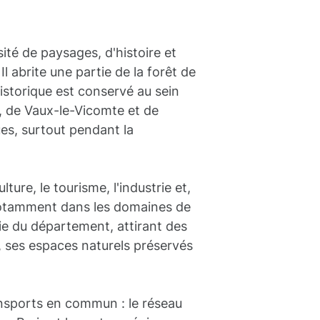
ité de paysages, d'histoire et
 Il abrite une partie de la forêt de
istorique est conservé au sein
, de Vaux-le-Vicomte et de
es, surtout pendant la
ure, le tourisme, l'industrie et,
, notamment dans les domaines de
mie du département, attirant des
s, ses espaces naturels préservés
nsports en commun : le réseau