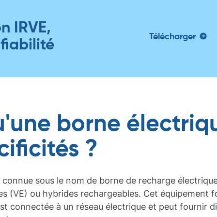
on IRVE,
Télécharger
fiabilité
'une borne électriqu
ificités ?
 connue sous le nom de borne de recharge électrique,
es (VE) ou hybrides rechargeables. Cet équipement four
 est connectée à un réseau électrique et peut fournir 