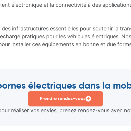
t électronique et la connectivité à des applications 
 des infrastructures essentielles pour soutenir la trans
echarge pratiques pour les véhicules électriques. Nos 
 pour installer ces équipements en bonne et due form
bornes électriques dans la mob
Prendre rendez-vous
pour réaliser vos envies, prenez rendez-vous avec notr