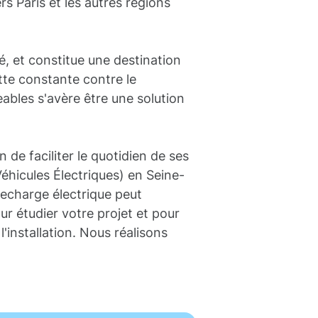
rs Paris et les autres régions
é, et constitue une destination
utte constante contre le
eables s'avère être une solution
 de faciliter le quotidien de ses
Véhicules Électriques) en Seine-
 recharge électrique peut
ur étudier votre projet et pour
'installation. Nous réalisons