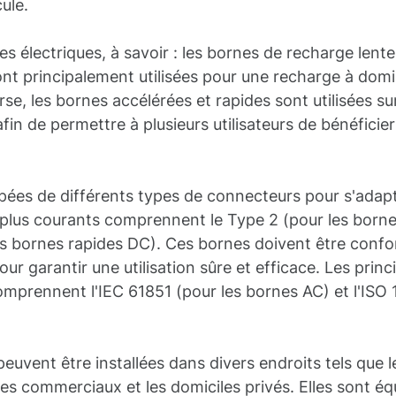
ule.
nes électriques, à savoir : les bornes de recharge lent
nt principalement utilisées pour une recharge à domic
se, les bornes accélérées et rapides sont utilisées su
fin de permettre à plusieurs utilisateurs de bénéficie
ipées de différents types de connecteurs pour s'adap
s plus courants comprennent le Type 2 (pour les bor
s bornes rapides DC). Ces bornes doivent être confo
r garantir une utilisation sûre et efficace. Les princ
omprennent l'IEC 61851 (pour les bornes AC) et l'ISO
peuvent être installées dans divers endroits tels que l
tres commerciaux et les domiciles privés. Elles sont é