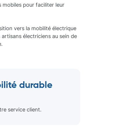
mobiles pour faciliter leur
ition vers la mobilité électrique
artisans électriciens au sein de
e.
ilité durable
e service client.