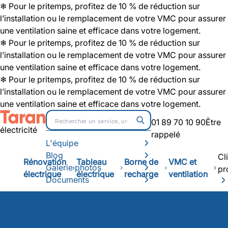
❄ Pour le pritemps, profitez de 10 % de réduction sur
l’installation ou le remplacement de votre VMC pour assurer
une ventilation saine et efficace dans votre logement.
❄ Pour le pritemps, profitez de 10 % de réduction sur
l’installation ou le remplacement de votre VMC pour assurer
une ventilation saine et efficace dans votre logement.
❄ Pour le pritemps, profitez de 10 % de réduction sur
l’installation ou le remplacement de votre VMC pour assurer
une ventilation saine et efficace dans votre logement.
01 89 70 10 90
Être
électricité
rappelé
L'équipe
Blog
Cl
Rénovation
Tableau
Borne de
VMC et
Galerie photos
pr
électrique
électrique
recharge
ventilation
Documents