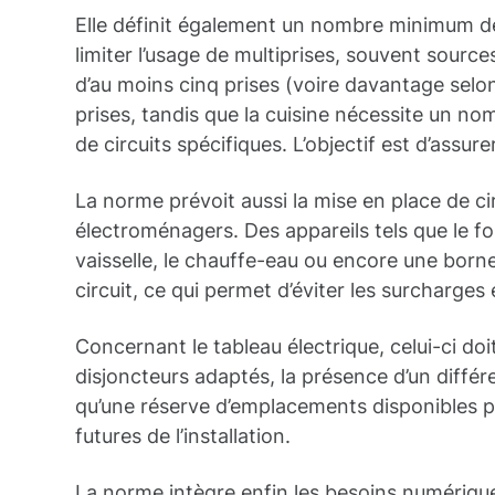
Elle définit également un nombre minimum de
limiter l’usage de multiprises, souvent sourc
d’au moins cinq prises (voire davantage selo
prises, tandis que la cuisine nécessite un no
de circuits spécifiques. L’objectif est d’assurer
La norme prévoit aussi la mise en place de ci
électroménagers. Des appareils tels que le four
vaisselle, le chauffe-eau ou encore une born
circuit, ce qui permet d’éviter les surcharges 
Concernant le tableau électrique, celui-ci do
disjoncteurs adaptés, la présence d’un différe
qu’une réserve d’emplacements disponibles po
futures de l’installation.
La norme intègre enfin les besoins numériq