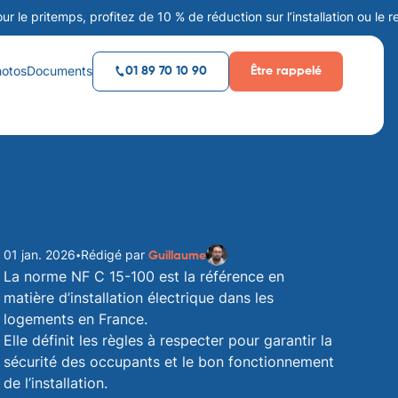
emps, profitez de 10 % de réduction sur l’installation ou le remplace
hotos
Documents
Être rappelé
01 89 70 10 90
01 jan. 2026
Rédigé par
•
Guillaume
La norme NF C 15-100 est la référence en
matière d’installation électrique dans les
logements en France.
Elle définit les règles à respecter pour garantir la
sécurité des occupants et le bon fonctionnement
de l’installation.