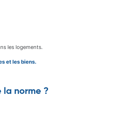
ans les logements.
s et les biens.
e la norme ?