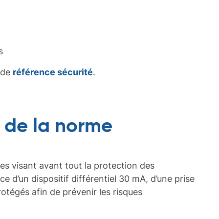
s
t de
référence sécurité
.
s de la norme
es visant avant tout la protection des
 d’un dispositif différentiel 30 mA, d’une prise
rotégés afin de prévenir les risques