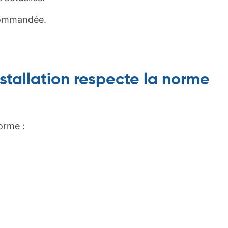
ecommandée.
stallation respecte la norme
orme :