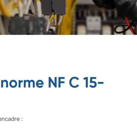
 norme NF C 15-
encadre :