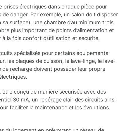
 prises électriques dans chaque pièce pour
es de danger. Par exemple, un salon doit disposer
n sa surface), une chambre d’au minimum trois
mbre plus important de points d’alimentation et
 à la fois confort d’utilisation et sécurité.
rcuits spécialisés pour certains équipements
, les plaques de cuisson, le lave-linge, le lave-
e de recharge doivent posséder leur propre
électriques.
it être conçu de manière sécurisée avec des
ntiel 30 mA, un repérage clair des circuits ainsi
ur faciliter la maintenance et les évolutions
ues du logement en prévoyant un réseau de