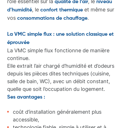
rôle essentiel sur la
, le
qualité de l’air
niveau
, le
et même sur
d’humidité
confort thermique
vos
.
consommations de chauffage
La VMC simple flux : une solution classique et
éprouvée
La VMC simple flux fonctionne de manière
continue.
Elle extrait l’air chargé d’humidité et d’odeurs
depuis les pièces dites techniques (cuisine,
salle de bain, WC), avec un débit constant,
quelle que soit l’occupation du logement.
Ses avantages :
coût d’installation généralement plus
accessible,
technologie fiable, simple à utiliser et à