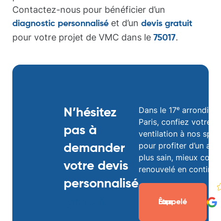
Contactez-nous pour bénéficier d’un
et d’un
diagnostic personnalisé
devis gratuit
pour votre projet de VMC dans le
.
75017
Dans le
17ᵉ arrondiss
N’hésitez
Paris
, confiez votre 
pas à
ventilation à nos spéc
pour profiter d’un air 
demander
plus sain, mieux contr
votre devis
renouvelé en continu.
personnalisé
gratuit
Être rappelé