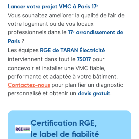
Lancer votre projet VMC à Paris 17ᵉ
Vous souhaitez améliorer la qualité de l’air de
votre logement ou de vos locaux
professionnels dans le
17ᵉ arrondissement de
?
Paris
Les équipes
RGE de TARAN Électricité
interviennent dans tout le
pour
75017
concevoir et installer une VMC fiable,
performante et adaptée à votre bâtiment.
pour planifier un diagnostic
Contactez-nous
personnalisé et obtenir un
.
devis gratuit
Certification RGE,
le label de fiabilité