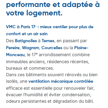
performante et adaptée à
votre logement.
VMC à Paris 17ᵉ : mieux ventiler pour plus de
confort et un air sain
Des
à
, en passant par
Batignolles
Ternes
,
,
ou la
Pereire
Wagram
Courcelles
Plaine-
, le 17ᵉ arrondissement combine
Monceau
immeubles anciens, résidences récentes,
bureaux et commerces.
Dans ces bâtiments souvent rénovés ou bien
isolés, une
ventilation mécanique contrôlée
efficace est essentielle pour renouveler l’air,
évacuer l’humidité et éviter condensation,
odeurs persistantes et dégradation du bâti.