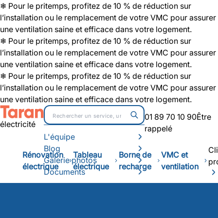
❄ Pour le pritemps, profitez de 10 % de réduction sur
l’installation ou le remplacement de votre VMC pour assurer
une ventilation saine et efficace dans votre logement.
❄ Pour le pritemps, profitez de 10 % de réduction sur
l’installation ou le remplacement de votre VMC pour assurer
une ventilation saine et efficace dans votre logement.
❄ Pour le pritemps, profitez de 10 % de réduction sur
l’installation ou le remplacement de votre VMC pour assurer
une ventilation saine et efficace dans votre logement.
01 89 70 10 90
Être
électricité
rappelé
L'équipe
Blog
Cl
Rénovation
Tableau
Borne de
VMC et
Galerie photos
pr
électrique
électrique
recharge
ventilation
Documents