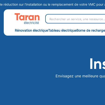
on sur l’installation ou le remplacement de votre VMC pour assurer u
électricité
Rénovation électrique
Tableau électrique
Borne de recharge
In
Envisagez une meilleure qual