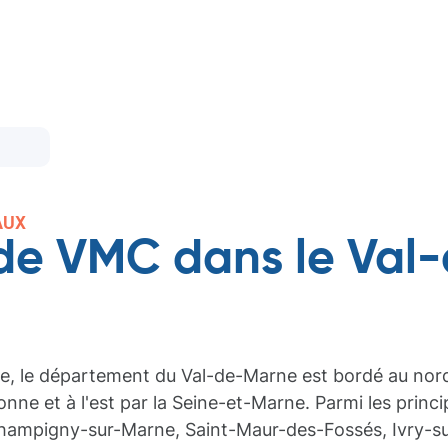
AUX
n de VMC dans le Va
ce, le département du Val-de-Marne est bordé au nord p
nne et à l'est par la Seine-et-Marne. Parmi les princi
Champigny-sur-Marne, Saint-Maur-des-Fossés, Ivry-sur-