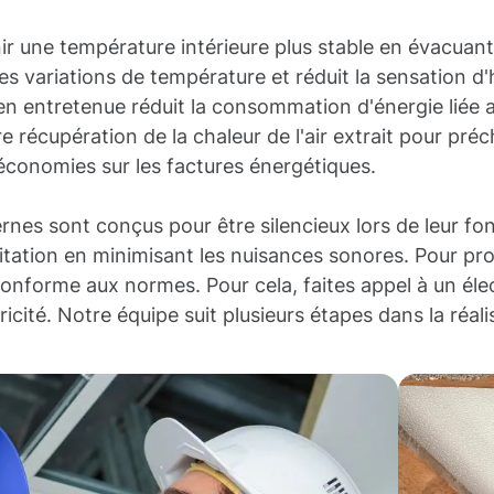
ir une température intérieure plus stable en évacuant 
te les variations de température et réduit la sensation
n entretenue réduit la consommation d'énergie liée au
e récupération de la chaleur de l'air extrait pour préc
 économies sur les factures énergétiques.
es sont conçus pour être silencieux lors de leur fon
tation en minimisant les nuisances sonores. Pour pro
conforme aux normes. Pour cela, faites appel à un élec
é. Notre équipe suit plusieurs étapes dans la réalisat