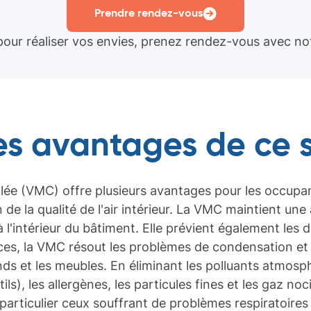
Prendre rendez-vous
pour réaliser vos envies, prenez rendez-vous avec notr
les avantages de ce 
lée (VMC) offre plusieurs avantages pour les occupan
de la qualité de l'air intérieur. La VMC maintient une
à l'intérieur du bâtiment. Elle prévient également les 
èces, la VMC résout les problèmes de condensation et
s et les meubles. En éliminant les polluants atmosphé
), les allergènes, les particules fines et les gaz noci
particulier ceux souffrant de problèmes respiratoires 