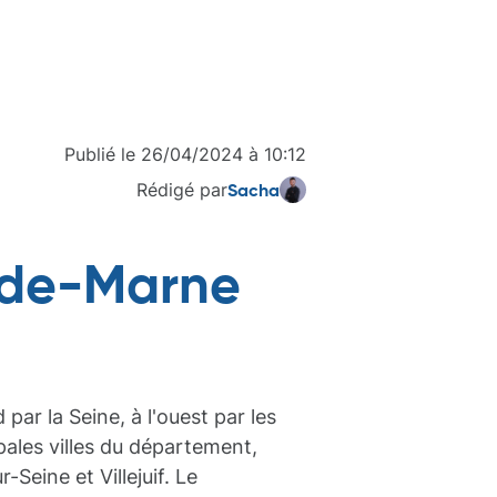
Publié le
26/04/2024
à
10:12
Rédigé par
Sacha
l-de-Marne
ar la Seine, à l'ouest par les
pales villes du département,
Seine et Villejuif. Le