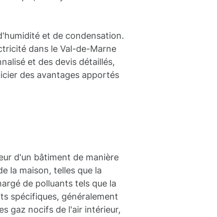
 d'humidité et de condensation.
ectricité dans le Val-de-Marne
lisé et des devis détaillés,
ficier des avantages apportés
?
ieur d'un bâtiment de manière
e la maison, telles que la
chargé de polluants tels que la
its spécifiques, généralement
s gaz nocifs de l'air intérieur,