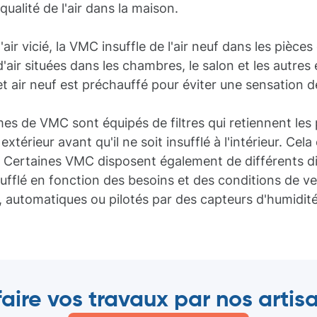
qualité de l'air dans la maison.
air vicié, la VMC insuffle de l'air neuf dans les pièces
'air situées dans les chambres, le salon et les autres
 air neuf est préchauffé pour éviter une sensation de
mes de VMC sont équipés de filtres qui retiennent les p
extérieur avant qu'il ne soit insufflé à l'intérieur. Cel
in. Certaines VMC disposent également de différents di
insufflé en fonction des besoins et des conditions de v
 automatiques ou pilotés par des capteurs d'humidité o
faire vos travaux par nos arti