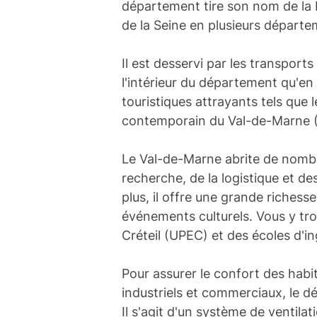
département tire son nom de la M
de la Seine en plusieurs départem
Il est desservi par les transpor
l'intérieur du département qu'en 
touristiques attrayants tels que 
contemporain du Val-de-Marne (MA
Le Val-de-Marne abrite de nombre
recherche, de la logistique et d
plus, il offre une grande richess
événements culturels. Vous y tro
Créteil (UPEC) et des écoles d'
Pour assurer le confort des habi
industriels et commerciaux, le 
Il s'agit d'un système de ventilat