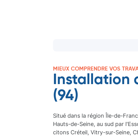
MIEUX COMPRENDRE VOS TRAV
Installatio
(94)
Situé dans la région Île-de-Fran
Hauts-de-Seine, au sud par l'Esso
citons Créteil, Vitry-sur-Seine, 