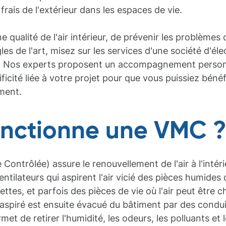
 frais de l'extérieur dans les espaces de vie.
 qualité de l'air intérieur, de prévenir les problèmes
les de l'art, misez sur les services d'une société d'él
té. Nos experts proposent un accompagnement personna
cité liée à votre projet pour que vous puissiez béné
ment.
nctionne une VMC 
ontrôlée) assure le renouvellement de l'air à l'intér
ntilateurs qui aspirent l'air vicié des pièces humides d
ilettes, et parfois des pièces de vie où l'air peut être 
ié aspiré est ensuite évacué du bâtiment par des condu
t de retirer l'humidité, les odeurs, les polluants et le