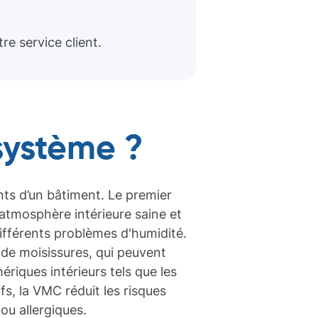
e service client.
système ?
ts d’un bâtiment. Le premier
 atmosphère intérieure saine et
différents problèmes d'humidité.
 de moisissures, qui peuvent
riques intérieurs tels que les
fs, la VMC réduit les risques
ou allergiques.