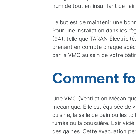
humide tout en insufflant de l'air
Le but est de maintenir une bonne
Pour une installation dans les règ
(94), telle que TARAN Électrici
prenant en compte chaque spécifi
par la VMC au sein de votre bâti
Comment fo
Une VMC (Ventilation Mécanique C
mécanique. Elle est équipée de ve
cuisine, la salle de bain ou les to
fumée ou la poussière. L'air vic
des gaines. Cette évacuation perme