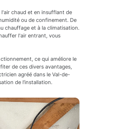
l'air chaud et en insufflant de
 d'humidité ou de confinement. De
 chauffage et à la climatisation.
hauffer l'air entrant, vous
ctionnement, ce qui améliore le
fiter de ces divers avantages,
tricien agréé dans le Val-de-
ion de l’installation.