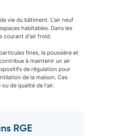
 de vie du bâtiment. L'air neuf
 espaces habitables. Dans les
 courant d'air froid.
articules fines, la poussière et
a contribue à maintenir un air
spositifs de régulation pour
entilation de la maison. Ces
u de qualité de l'air.
sans RGE