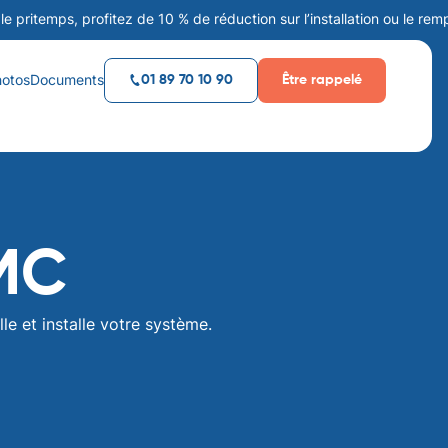
ps, profitez de 10 % de réduction sur l’installation ou le remplaceme
hotos
Documents
Être rappelé
01 89 70 10 90
VMC
le et installe votre système.