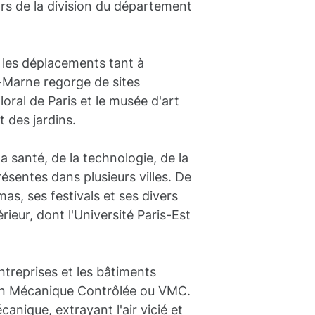
ors de la division du département
t les déplacements tant à
e-Marne regorge de sites
oral de Paris et le musée d'art
 des jardins.
 santé, de la technologie, de la
ésentes dans plusieurs villes. De
mas, ses festivals et ses divers
eur, dont l'Université Paris-Est
ntreprises et les bâtiments
tion Mécanique Contrôlée ou VMC.
canique, extrayant l'air vicié et