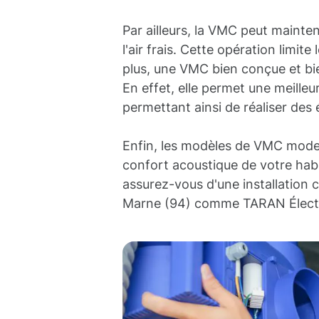
Par ailleurs, la VMC peut mainten
l'air frais. Cette opération limi
plus, une VMC bien conçue et bie
En effet, elle permet une meilleur
permettant ainsi de réaliser des
Enfin, les modèles de VMC modern
confort acoustique de votre habi
assurez-vous d'une installation 
Marne (94) comme TARAN Électricit