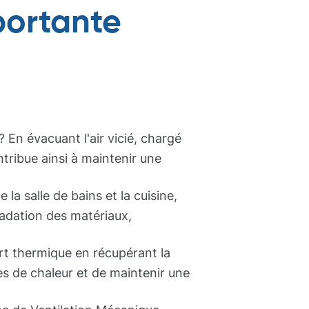
portante
En évacuant l'air vicié, chargé
ntribue ainsi à maintenir une
la salle de bains et la cuisine,
adation des matériaux,
t thermique en récupérant la
tes de chaleur et de maintenir une