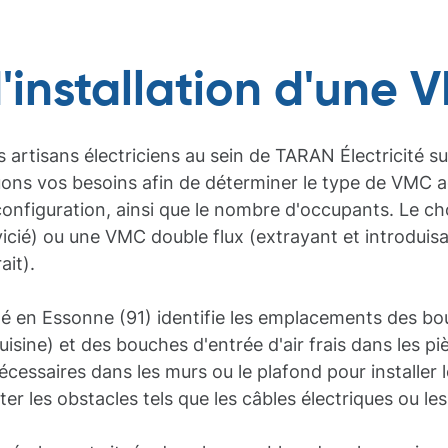
'installation d'une 
s artisans électriciens au sein de TARAN Électricité s
uons vos besoins afin de déterminer le type de VMC a
configuration, ainsi que le nombre d'occupants. Le ch
vicié) ou une VMC double flux (extrayant et introduisant
ait).
cité en Essonne (91) identifie les emplacements des bo
uisine) et des bouches d'entrée d'air frais dans les p
cessaires dans les murs ou le plafond pour installer l
iter les obstacles tels que les câbles électriques ou l