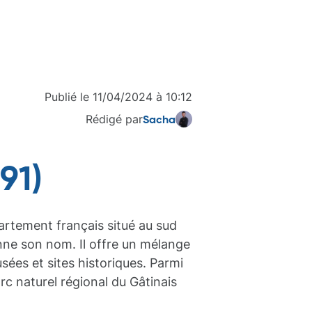
Publié le
11/04/2024
à
10:12
Rédigé par
Sacha
91)
artement français situé au sud
onne son nom. Il offre un mélange
sées et sites historiques. Parmi
parc naturel régional du Gâtinais