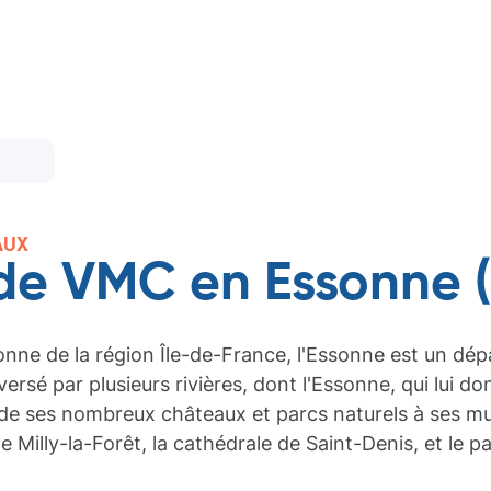
AUX
 de VMC en Essonne (
onne de la région Île-de-France, l'Essonne est un dép
ersé par plusieurs rivières, dont l'Essonne, qui lui d
nt de ses nombreux châteaux et parcs naturels à ses mu
e de Milly-la-Forêt, la cathédrale de Saint-Denis, et le 