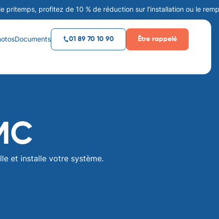
mps, profitez de 10 % de réduction sur l’installation ou le remplacem
hotos
Documents
Être rappelé
01 89 70 10 90
VMC
le et installe votre système.