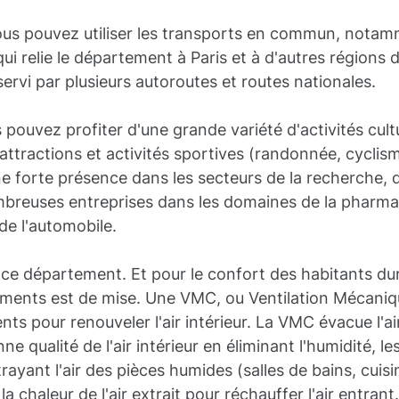
us pouvez utiliser les transports en commun, notamm
 relie le département à Paris et à d'autres régions d
vi par plusieurs autoroutes et routes nationales.
uvez profiter d'une grande variété d'activités culturel
attractions et activités sportives (randonnée, cyclis
ne forte présence dans les secteurs de la recherche, de
breuses entreprises dans les domaines de la pharmac
de l'automobile.
de ce département. Et pour le confort des habitants dura
ments est de mise. Une VMC, ou Ventilation Mécaniq
nts pour renouveler l'air intérieur. La VMC évacue l'air 
nne qualité de l'air intérieur en éliminant l'humidité, 
rayant l'air des pièces humides (salles de bains, cuisi
a chaleur de l'air extrait pour réchauffer l'air entrant.