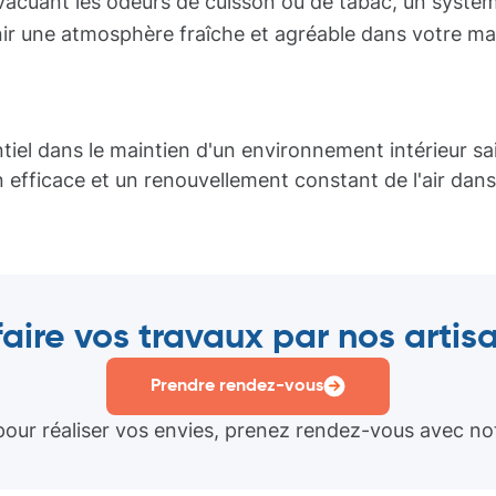
acuant les odeurs de cuisson ou de tabac, un systè
nir une atmosphère fraîche et agréable dans votre m
tiel dans le maintien d'un environnement intérieur sa
n efficace et un renouvellement constant de l'air dans
faire vos travaux par nos arti
Prendre rendez-vous
pour réaliser vos envies, prenez rendez-vous avec notr