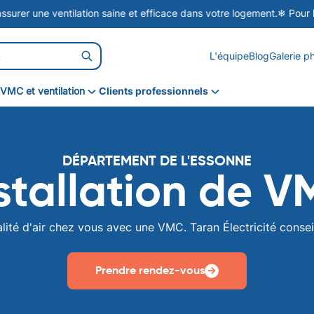
ne ventilation saine et efficace dans votre logement.
❄ Pour le prite
L'équipe
Blog
Galerie p
VMC et ventilation
Clients professionnels
VMC simple flux
VMC double flux
DÉPARTEMENT DE L'ESSONNE
VPH
stallation de 
ité d'air chez vous avec une VMC. Taran Électricité conseil
Prendre rendez-vous