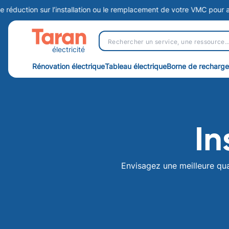
ion sur l’installation ou le remplacement de votre VMC pour assurer u
électricité
Rénovation électrique
Tableau électrique
Borne de recharge
In
Envisagez une meilleure qual