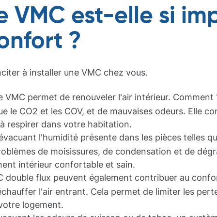
e VMC est-elle si im
onfort ?
nciter à installer une VMC chez vous.
 VMC permet de renouveler l'air intérieur. Comment ? 
que le CO2 et les COV, et de mauvaises odeurs. Elle co
 respirer dans votre habitation.
vacuant l'humidité présente dans les pièces telles que 
roblèmes de moisissures, de condensation et de dégr
ent intérieur confortable et sain.
double flux peuvent également contribuer au confor
réchauffer l'air entrant. Cela permet de limiter les per
otre logement.