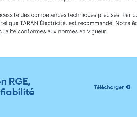
f nécessite des compétences techniques précises. Par 
, tel que TARAN Électricité, est recommandé. Notre éq
 qualité conformes aux normes en vigueur.
on RGE,
Télécharger
fiabilité