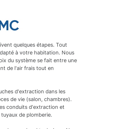
VMC
uivent quelques étapes. Tout
dapté à votre habitation. Nous
oix du système se fait entre une
 de l'air frais tout en
uches d'extraction dans les
ièces de vie (salon, chambres).
es conduits d'extraction et
es tuyaux de plomberie.