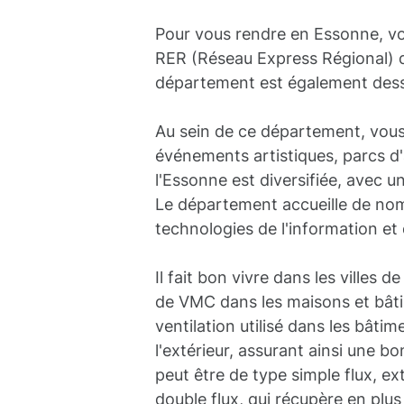
Pour vous rendre en Essonne, vo
RER (Réseau Express Régional) qui
département est également desser
Au sein de ce département, vous po
événements artistiques, parcs d'
l'Essonne est diversifiée, avec u
Le département accueille de nom
technologies de l'information et 
Il fait bon vivre dans les villes 
de VMC dans les maisons et bâti
ventilation utilisé dans les bâtime
l'extérieur, assurant ainsi une bo
peut être de type simple flux, ext
double flux, qui récupère en plus l