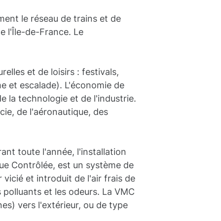
ent le réseau de trains et de
e l'Île-de-France. Le
les et de loisirs : festivals,
me et escalade). L'économie de
 la technologie et de l'industrie.
ie, de l'aéronautique, des
nt toute l'année, l'installation
ue Contrôlée, est un système de
vicié et introduit de l'air frais de
les polluants et les odeurs. La VMC
nes) vers l'extérieur, ou de type