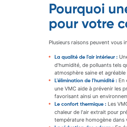
Pourquoi un
pour votre c
Plusieurs raisons peuvent vous i
Une
La qualité de l'air intérieur :
d'humidité, de polluants tels 
atmosphère saine et agréable à
En é
L'élimination de l'humidité :
une VMC aide à prévenir les p
favorisant ainsi un environnem
Les VMC 
Le confort thermique :
chaleur de l'air extrait pour p
température homogène dans v