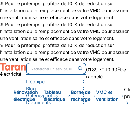
❄ Pour le pritemps, profitez de 10 % de réduction sur
l’installation ou le remplacement de votre VMC pour assurer
une ventilation saine et efficace dans votre logement.
❄ Pour le pritemps, profitez de 10 % de réduction sur
l’installation ou le remplacement de votre VMC pour assurer
une ventilation saine et efficace dans votre logement.
❄ Pour le pritemps, profitez de 10 % de réduction sur
l’installation ou le remplacement de votre VMC pour assurer
une ventilation saine et efficace dans votre logement.
01 89 70 10 90
Être
électricité
rappelé
L'équipe
Blog
Cl
Rénovation
Tableau
Borne de
VMC et
Galerie photos
pr
électrique
électrique
recharge
ventilation
Documents