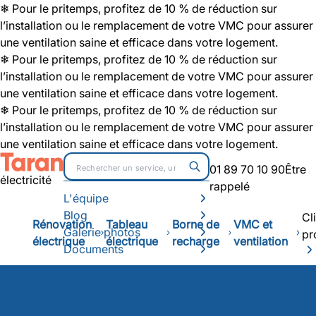
❄ Pour le pritemps, profitez de 10 % de réduction sur
l’installation ou le remplacement de votre VMC pour assurer
une ventilation saine et efficace dans votre logement.
❄ Pour le pritemps, profitez de 10 % de réduction sur
l’installation ou le remplacement de votre VMC pour assurer
une ventilation saine et efficace dans votre logement.
❄ Pour le pritemps, profitez de 10 % de réduction sur
l’installation ou le remplacement de votre VMC pour assurer
une ventilation saine et efficace dans votre logement.
01 89 70 10 90
Être
électricité
rappelé
L'équipe
Blog
Cl
Rénovation
Tableau
Borne de
VMC et
Galerie photos
pr
électrique
électrique
recharge
ventilation
Documents