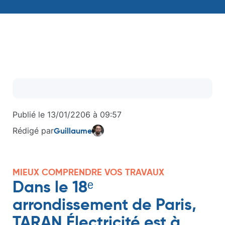
Publié le
13/01/2206
à
09:57
Rédigé par
Guillaume
MIEUX COMPRENDRE VOS TRAVAUX
Dans le 18ᵉ
arrondissement de Paris,
TARAN Électricité est à