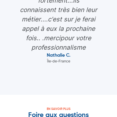
fortement...ils
connaissent très bien leur
métier....c'est sur je ferai
appel à eux la prochaine
fois.. .mercipour votre
professionnalisme
Nathalie C.
Île-de-France
EN SAVOIR PLUS
Foire aux questions