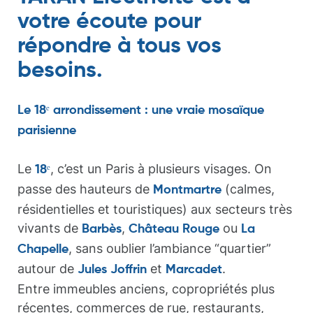
votre écoute pour
répondre à tous vos
besoins.
Le 18ᵉ arrondissement : une vraie mosaïque
parisienne
Le
, c’est un Paris à plusieurs visages. On
18ᵉ
passe des hauteurs de
(calmes,
Montmartre
résidentielles et touristiques) aux secteurs très
vivants de
,
ou
Barbès
Château Rouge
La
, sans oublier l’ambiance “quartier”
Chapelle
autour de
et
.
Jules Joffrin
Marcadet
Entre immeubles anciens, copropriétés plus
récentes, commerces de rue, restaurants,