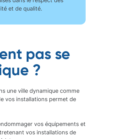
lisés dans le respect des
té et de qualité.
ent pas se
ique ?
dans une ville dynamique comme
 de vos installations permet de
t endommager vos équipements et
tretenant vos installations de