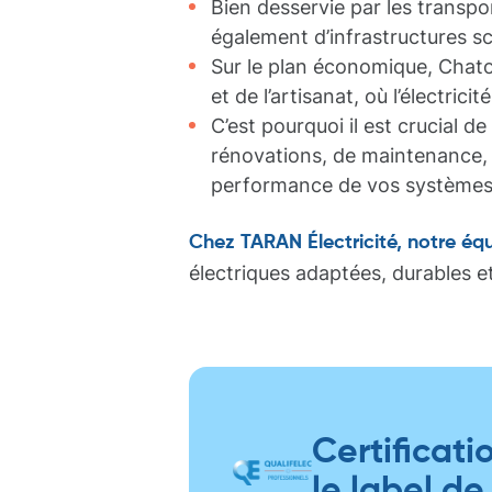
Bien desservie par les transpo
également d’infrastructures sc
Sur le plan économique, Chat
et de l’artisanat, où l’électrici
C’est pourquoi il est crucial de
rénovations, de maintenance, d
performance de vos systèmes él
Chez TARAN Électricité, notre éq
électriques adaptées, durables 
Certificati
le label de 