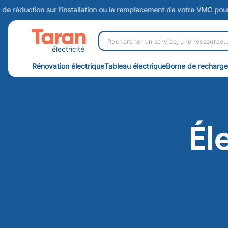
tion sur l’installation ou le remplacement de votre VMC pour assurer 
électricité
Rénovation électrique
Tableau électrique
Borne de recharge
Él