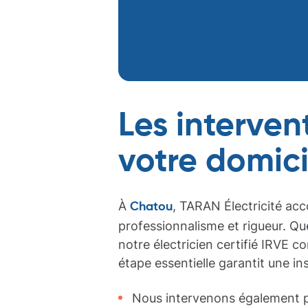
Les interven
votre domici
À
, TARAN Électricité acc
Chatou
professionnalisme et rigueur. Que
notre électricien certifié IRVE 
étape essentielle garantit une i
Nous intervenons également po