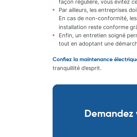
façon régulière, vous évitez ce
Par ailleurs, les entreprises 
En cas de non-conformité, le
installation reste conforme gr
Enfin, un entretien soigné pe
tout en adoptant une démarch
Confiez la maintenance électriqu
tranquillité d’esprit.
Demandez v
gratuit