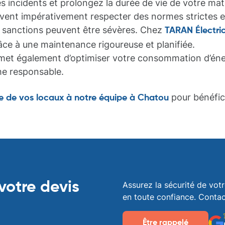
s incidents et prolongez la durée de vie de votre maté
doivent impérativement respecter des normes strictes e
s sanctions peuvent être sévères. Chez
TARAN Électric
âce à une maintenance rigoureuse et planifiée.
rmet également d’optimiser votre consommation d’éner
e responsable.
pour bénéfic
e de vos locaux à notre équipe à Chatou
otre devis
Assurez la sécurité de votr
en toute confiance. Contac
Être rappelé