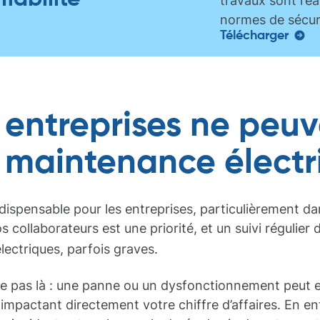
travaux sont réa
normes de sécuri
Télécharger
 entreprises ne peuv
a maintenance électr
ndispensable pour les entreprises, particulièrement 
os collaborateurs est une priorité, et un suivi régulier
électriques, parfois graves.
ête pas là : une panne ou un dysfonctionnement peu
, impactant directement votre chiffre d’affaires. En en