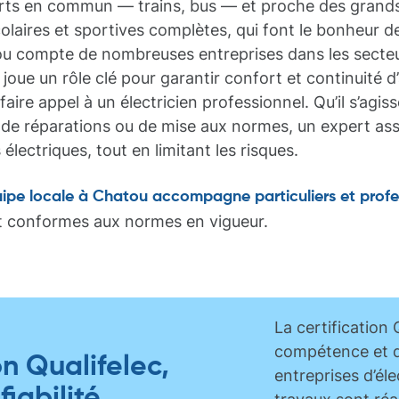
rts en commun — trains, bus — et proche des grands ax
olaires et sportives complètes, qui font le bonheur de
ou compte de nombreuses entreprises dans les secte
té joue un rôle clé pour garantir confort et continuité d’
 faire appel à un électricien professionnel. Qu’il s’agis
e réparations ou de mise aux normes, un expert assure 
ectriques, tout en limitant les risques.
uipe locale à Chatou accompagne particuliers et profe
et conformes aux normes en vigueur.
La certification 
compétence et d
on Qualifelec,
entreprises d’élec
fiabilité