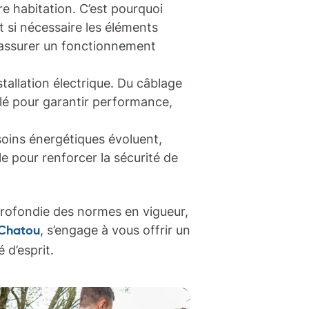
re habitation. C’est pourquoi
 si nécessaire les éléments
d’assurer un fonctionnement
tallation électrique. Du câblage
llé pour garantir performance,
soins énergétiques évoluent,
 pour renforcer la sécurité de
rofondie des normes en vigueur,
, s’engage à vous offrir un
Chatou
 d’esprit.