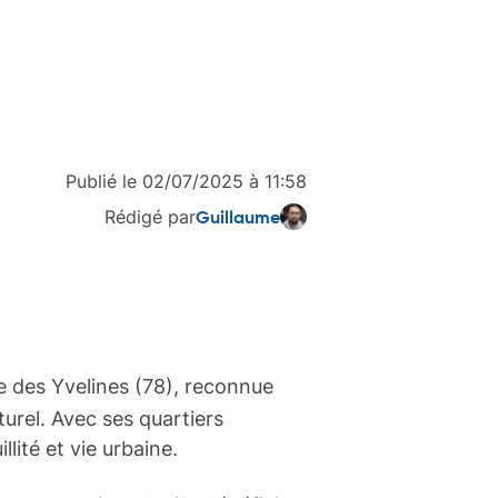
Publié le
02/07/2025
à
11:58
Rédigé par
Guillaume
des Yvelines (78), reconnue
urel. Avec ses quartiers
llité et vie urbaine.