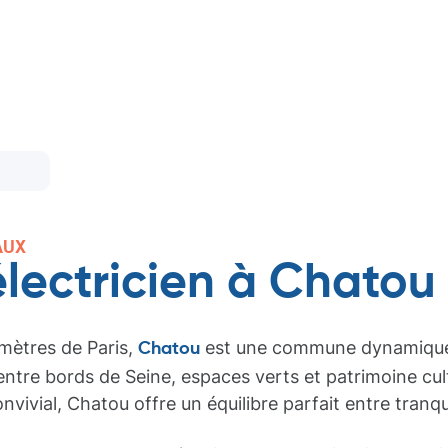
AUX
électricien à Chatou
mètres de Paris,
est une commune dynamique 
Chatou
entre bords de Seine, espaces verts et patrimoine cult
onvivial, Chatou offre un équilibre parfait entre tranqui