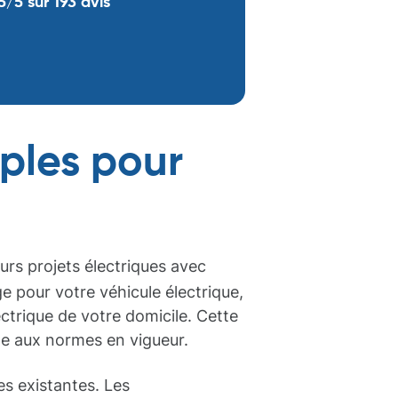
5/5 sur 193 avis
mples pour
eurs projets électriques avec
e pour votre véhicule électrique,
ctrique de votre domicile. Cette
me aux normes en vigueur.
es existantes. Les