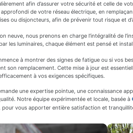
ièrement afin d’assurer votre sécurité et celle de vot
approfondi de votre réseau électrique, en remplaçant
ses ou disjoncteurs, afin de prévenir tout risque et 
on neuve, nous prenons en charge l’intégralité de l’ins
par les luminaires, chaque élément est pensé et insta
ommence à montrer des signes de fatigue ou si vos be
 son remplacement. Cette mise à jour est essentielle
 efficacement à vos exigences spécifiques.
emande une expertise pointue, une connaissance app
 qualité. Notre équipe expérimentée et locale, basée à
, pour vous apporter entière satisfaction et tranquillité