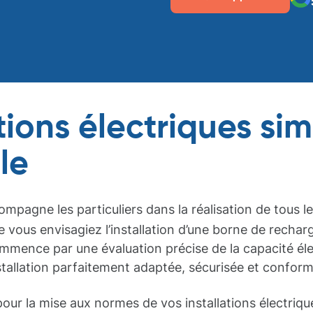
tions électriques si
le
ompagne les particuliers dans la réalisation de tous l
 vous envisagiez l’installation d’une borne de recharg
commence par une évaluation précise de la capacité éle
nstallation parfaitement adaptée, sécurisée et confor
ur la mise aux normes de vos installations électriqu