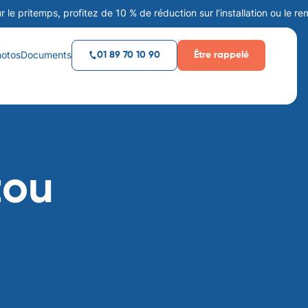
mps, profitez de 10 % de réduction sur l’installation ou le remplacem
hotos
Documents
Être rappelé
01 89 70 10 90
tou