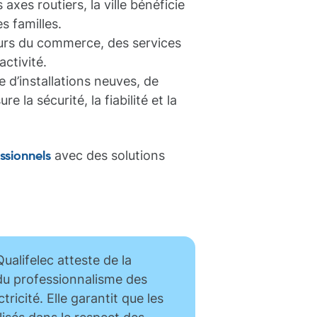
es routiers, la ville bénéficie
s familles.
urs du commerce, des services
activité.
se d’installations neuves, de
la sécurité, la fiabilité et la
avec des solutions
ssionnels
Qualifelec
atteste de la
u professionnalisme des
tricité. Elle garantit que les