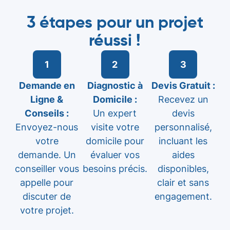
3 étapes pour un projet
réussi !
1
2
3
Demande en
Diagnostic à
Devis Gratuit :
Ligne &
Domicile :
Recevez un
Conseils :
Un expert
devis
Envoyez-nous
visite votre
personnalisé,
votre
domicile pour
incluant les
demande. Un
évaluer vos
aides
conseiller vous
besoins précis.
disponibles,
appelle pour
clair et sans
discuter de
engagement.
votre projet.