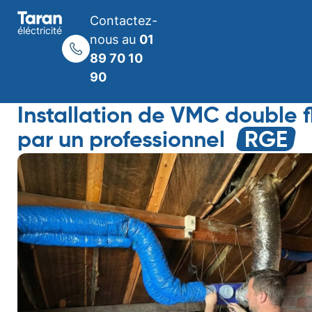
Contactez-
éléctricité
nous au
01
89 70 10
90
Installation de VMC double f
par un professionnel
RGE