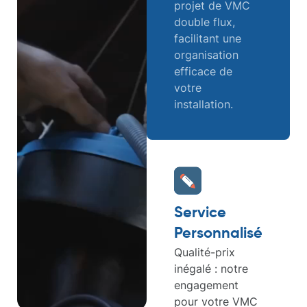
projet de VMC
double flux,
facilitant une
organisation
efficace de
votre
installation.
Service
Personnalisé
Qualité-prix
inégalé : notre
engagement
pour votre VMC