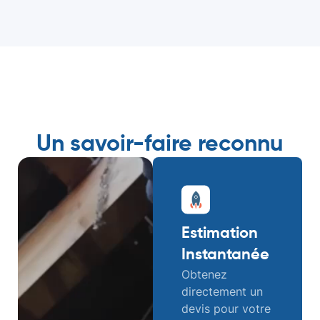
Un savoir-faire reconnu
Estimation
Instantanée
Obtenez
directement un
devis pour votre