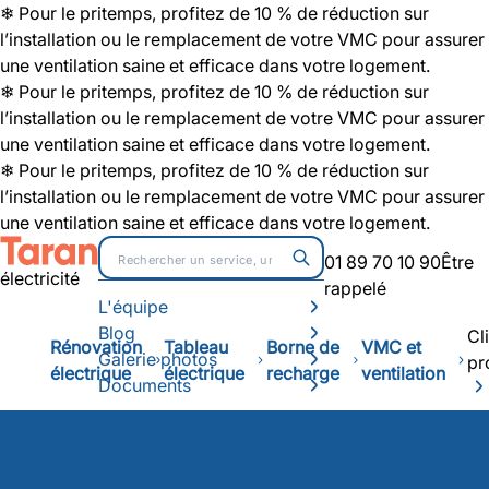
❄ Pour le pritemps, profitez de 10 % de réduction sur
l’installation ou le remplacement de votre VMC pour assurer
une ventilation saine et efficace dans votre logement.
❄ Pour le pritemps, profitez de 10 % de réduction sur
l’installation ou le remplacement de votre VMC pour assurer
une ventilation saine et efficace dans votre logement.
❄ Pour le pritemps, profitez de 10 % de réduction sur
l’installation ou le remplacement de votre VMC pour assurer
une ventilation saine et efficace dans votre logement.
01 89 70 10 90
Être
électricité
rappelé
L'équipe
Blog
Cl
Rénovation
Tableau
Borne de
VMC et
Galerie photos
pr
électrique
électrique
recharge
ventilation
Documents