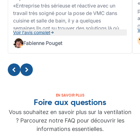
Entreprise très sérieuse et réactive avec un
p
travail très soigné pour la pose de VMC dans
a
cuisine et salle de bain, il y a quelques
o
semaines.Ils ont su trouver des solutions là où
V
Voir l'avis complet
b
d'autres entreprises nous ont dit pas possible
l
dans le but de nous vendre des systèmes hors
Fabienne Pouget
j
de prix et sûrement moins efficaces.Nos
problèmes d'humidité ne sont plus qu'un
mauvais souvenir.Merci
EN SAVOIR PLUS
Foire aux questions
Vous souhaitez en savoir plus sur la ventilation
? Parcourez notre FAQ pour découvrir les
informations essentielles.