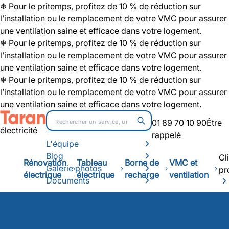
❄ Pour le pritemps, profitez de 10 % de réduction sur
l’installation ou le remplacement de votre VMC pour assurer
une ventilation saine et efficace dans votre logement.
❄ Pour le pritemps, profitez de 10 % de réduction sur
l’installation ou le remplacement de votre VMC pour assurer
une ventilation saine et efficace dans votre logement.
❄ Pour le pritemps, profitez de 10 % de réduction sur
l’installation ou le remplacement de votre VMC pour assurer
une ventilation saine et efficace dans votre logement.
01 89 70 10 90
Être
électricité
rappelé
L'équipe
Blog
Cl
Rénovation
Tableau
Borne de
VMC et
Galerie photos
pr
électrique
électrique
recharge
ventilation
Documents