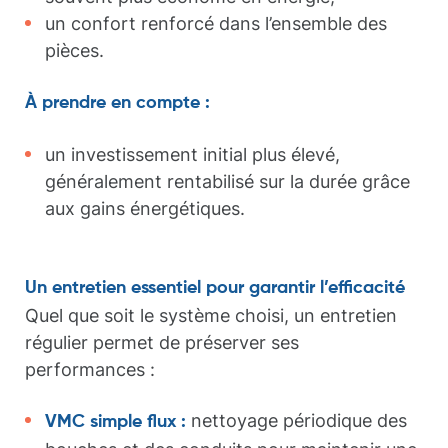
un confort renforcé dans l’ensemble des
pièces.
À prendre en compte :
un investissement initial plus élevé,
généralement rentabilisé sur la durée grâce
aux gains énergétiques.
Un entretien essentiel pour garantir l’efficacité
Quel que soit le système choisi, un entretien
régulier permet de préserver ses
performances :
nettoyage périodique des
VMC simple flux :