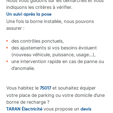
Nous vous guidons sur les démarches et vous
indiquons les critères à vérifier.
Un suivi après la pose
Une fois la borne installée, nous pouvons
assurer :
des contrôles ponctuels,
des ajustements si vos besoins évoluent
(nouveau véhicule, puissance, usage…),
une intervention rapide en cas de panne ou
d’anomalie.
Vous habitez le
et souhaitez équiper
75017
votre place de parking ou votre domicile d’une
borne de recharge ?
vous propose un
TARAN Électricité
devis