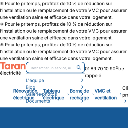
❄ Pour le pritemps, profitez de 10 % de réduction sur
l’installation ou le remplacement de votre VMC pour assurer
une ventilation saine et efficace dans votre logement.
❄ Pour le pritemps, profitez de 10 % de réduction sur
l’installation ou le remplacement de votre VMC pour assurer
une ventilation saine et efficace dans votre logement.
❄ Pour le pritemps, profitez de 10 % de réduction sur
l’installation ou le remplacement de votre VMC pour assurer
une ventilation saine et efficace dans votre logement.
01 89 70 10 90
Être
électricité
rappelé
L'équipe
Blog
Cl
Rénovation
Tableau
Borne de
VMC et
Galerie photos
pr
électrique
électrique
recharge
ventilation
Documents