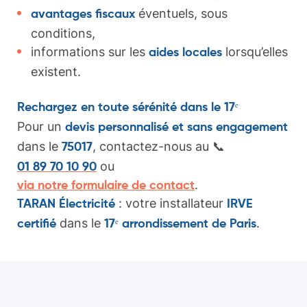
éventuels, sous
avantages fiscaux
conditions,
informations sur les
lorsqu’elles
aides locales
existent.
Rechargez en toute sérénité dans le 17ᵉ
Pour un
devis personnalisé et sans engagement
dans le
, contactez-nous au 📞
75017
ou
01 89 70 10 90
.
via notre formulaire de contact
: votre installateur
TARAN Électricité
IRVE
dans le
.
certifié
17ᵉ arrondissement de Paris