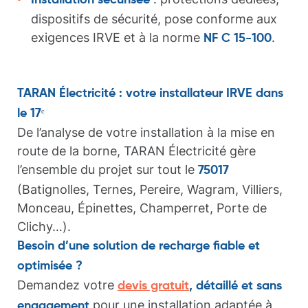
Installation sécurisée
dispositifs de sécurité, pose conforme aux
exigences IRVE et à la norme
.
NF C 15-100
TARAN Électricité : votre installateur IRVE dans
le 17ᵉ
De l’analyse de votre installation à la mise en
route de la borne, TARAN Électricité gère
l’ensemble du projet sur tout le
75017
(Batignolles, Ternes, Pereire, Wagram, Villiers,
Monceau, Épinettes, Champerret, Porte de
Clichy…).
Besoin d’une solution de recharge fiable et
optimisée ?
Demandez votre
devis gratuit
, détaillé et sans
pour une installation adaptée à
engagement