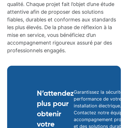
qualité. Chaque projet fait l’objet d’une étude
attentive afin de proposer des solutions
fiables, durables et conformes aux standards
les plus élevés. De la phase de réflexion à la
mise en service, vous bénéficiez d’un
accompagnement rigoureux assuré par des
professionnels engagés.
Garantissez la sécurité et
N’attendez
performance de votre
plus pour
installation électrique.
Contactez notre équipe 
obtenir
accompagnement profes
votre
et des solutions durables