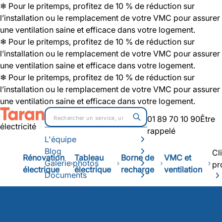
❄ Pour le pritemps, profitez de 10 % de réduction sur
l’installation ou le remplacement de votre VMC pour assurer
une ventilation saine et efficace dans votre logement.
❄ Pour le pritemps, profitez de 10 % de réduction sur
l’installation ou le remplacement de votre VMC pour assurer
une ventilation saine et efficace dans votre logement.
❄ Pour le pritemps, profitez de 10 % de réduction sur
l’installation ou le remplacement de votre VMC pour assurer
une ventilation saine et efficace dans votre logement.
01 89 70 10 90
Être
électricité
rappelé
L'équipe
Blog
Cl
Rénovation
Tableau
Borne de
VMC et
Galerie photos
pr
électrique
électrique
recharge
ventilation
Documents